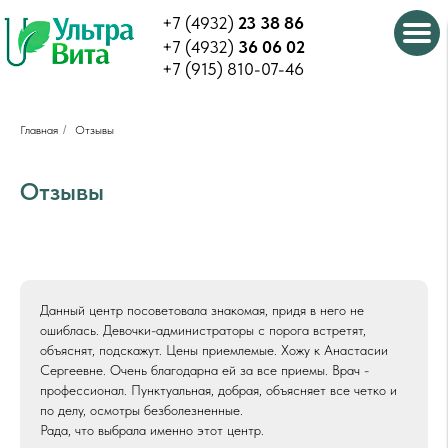
+7 (4932)
23 38 86
+7 (4932)
36 06 02
+7 (915) 810-07-46
Главная
/
Отзывы
Отзывы
Данный центр посоветовала знакомая, придя в него не
ошиблась. Девочки-администраторы с порога встретят,
объяснят, подскажут. Цены приемлемые. Хожу к Анастасии
Сергеевне. Очень благодарна ей за все приемы. Врач -
профессионал. Пунктуальная, добрая, объясняет все четко и
по делу, осмотры безболезненные.
Рада, что выбрала именно этот центр.