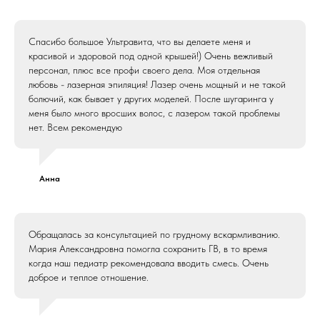
Спасибо большое Ультравита, что вы делаете меня и
красивой и здоровой под одной крышей!) Очень вежливый
персонал, плюс все профи своего дела. Моя отдельная
любовь - лазерная эпиляция! Лазер очень мощный и не такой
болючий, как бывает у других моделей. После шугаринга у
меня было много вросших волос, с лазером такой проблемы
нет. Всем рекомендую
Анна
Обращалась за консультацией по грудному вскармливанию.
Мария Александровна помогла сохранить ГВ, в то время
когда наш педиатр рекомендовала вводить смесь. Очень
доброе и теплое отношение.