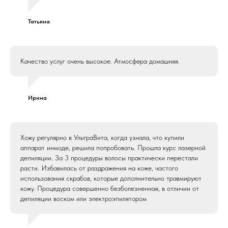
Татьяна
Качество услуг очень высокое. Атмосфера домашняя.
Ирина
Xожу регулярно в УльтраВита, когда узнала, что купили
аппарат инмоде, решила попробовать. Прошла курс лазерной
депиляции. За 3 процедуры волосы практически перестали
расти. Избавилась от раздражения на коже, частого
использования скрабов, которые дополнительно травмируют
кожу. Процедура совершенно безболезненная, в отличии от
депиляции воском или электроэпилятором