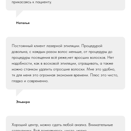
прикасаясь к пациенту.
Наталья
Постоянный клиент лазерной эпиляции. Процедурой
довольна, с каждым разом волос меньше, от процедуры до
процедуры посещения всё реже,нет вросших волосков. Нет
надобности, как в восковой эпиляции, отращивать, а также
можно станком удалить отросшие волоски. Мне это удобно,
тк для меня это огромная экономия времени. Плюс это чисто,
гладко и современно.
Эльвира
Хороший центр, можно сдать любой анализ. Внимательные
сотрудники. Всё понравилось, чисто, уютно,