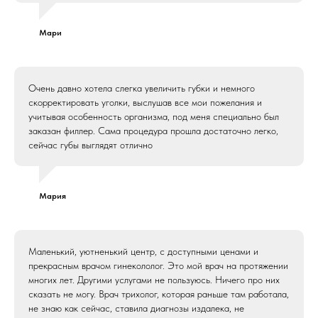
Мари
Очень давно хотела слегка увеличить губки и немного
скорректировать уголки, выслушав все мои пожелания и
учитывая особенность организма, под меня специально был
заказан филлер. Сама процедура прошла достаточно легко,
сейчас губы выглядят отлично
Мария
Маленький, уютненький центр, с доступными ценами и
прекрасным врачом гинекололог. Это мой врач на протяжении
многих лет. Другими услугами не пользуюсь. Ничего про них
сказать не могу. Врач трихолог, которая раньше там работала,
не знаю как сейчас, ставила диагнозы издалека, не