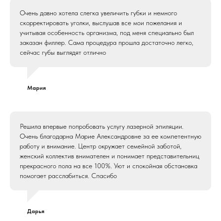
Очень давно хотела слегка увеличить губки и немного
скорректировать уголки, выслушав все мои пожелания и
учитывая особенность организма, под меня специально был
заказан филлер. Сама процедура прошла достаточно легко,
сейчас губы выглядят отлично
Мария
Решила впервые попробовать услугу лазерной эпиляции.
Очень благодарна Марие Александровне за ее компетентную
работу и внимание. Центр окружает семейной заботой,
женский коллектив внимателен и понимает представительниц
прекрасного пола на все 100%. Уют и спокойная обстановка
помогает расслабиться. Спасибо
Дарья