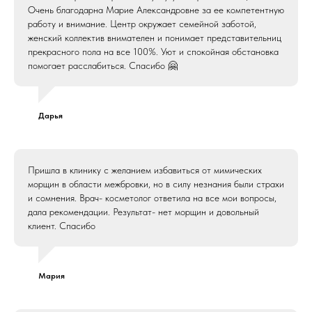
Очень благодарна Марие Александровне за ее компетентную
работу и внимание. Центр окружает семейной заботой,
женский коллектив внимателен и понимает представительниц
прекрасного пола на все 100%. Уют и спокойная обстановка
помогает расслабиться. Спасибо 🤗
Дарья
Пришла в клинику с желанием избавиться от мимических
морщин в области межбровки, но в силу незнания были страхи
и сомнения. Врач- косметолог ответила на все мои вопросы,
дала рекомендации. Результат- нет морщин и довольный
клиент. Спасибо
Мария