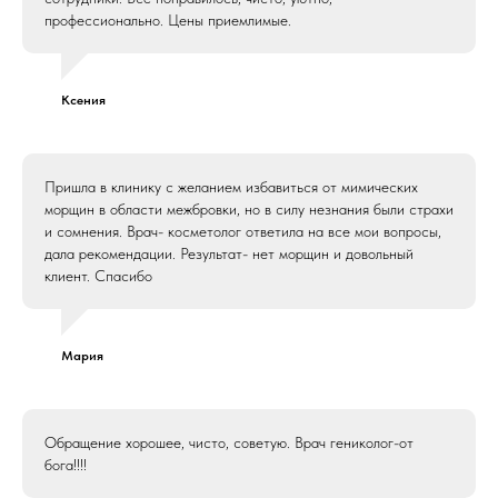
профессионально. Цены приемлимые.
Ксения
Пришла в клинику с желанием избавиться от мимических
морщин в области межбровки, но в силу незнания были страхи
и сомнения. Врач- косметолог ответила на все мои вопросы,
дала рекомендации. Результат- нет морщин и довольный
клиент. Спасибо
Мария
Обращение хорошее, чисто, советую. Врач гениколог-от
бога!!!!