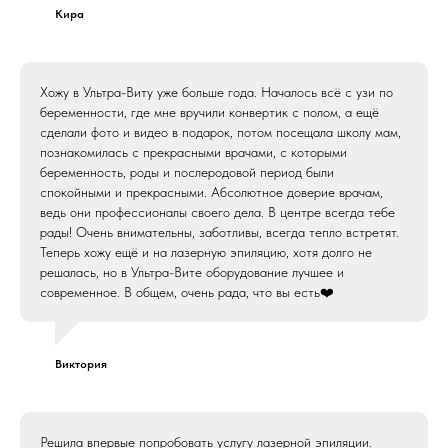
Кира
Хожу в Ультра-Виту уже больше года. Началось всё с узи по
беременности, где мне вручили конвертик с полом, а ещё
сделали фото и видео в подарок, потом посещала школу мам,
познакомилась с прекрасными врачами, с которыми
беременность, роды и послеродовой период были
спокойными и прекрасными. Абсолютное доверие врачам,
ведь они профессионалы своего дела. В центре всегда тебе
рады! Очень внимательны, заботливы, всегда тепло встретят.
Теперь хожу ещё и на лазерную эпиляцию, хотя долго не
решалась, но в Ультра-Вите оборудование лучшее и
современное. В общем, очень рада, что вы есть❤️
Виктория
Решила впервые попробовать услугу лазерной эпиляции.