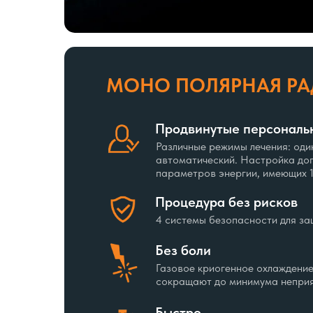
МОНО ПОЛЯРНАЯ РА
Продвинутые персональ
Различные режимы лечения: оди
автоматический. Настройка до
параметров энергии, имеющих 
Процедура без рисков
4 системы безопасности для з
Без боли
Газовое криогенное охлаждение
сокращают до минимума непри
Быстро