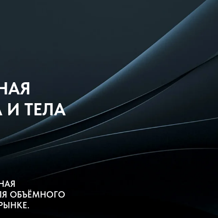
НАЯ
 И ТЕЛА
НАЯ
ЛЯ ОБЪЁМНОГО
РЫНКЕ.