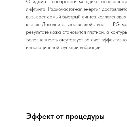
Олиджио – аппаратная методика, основанная
лифтинга. Радиочастотная энергия доставляетс
вызывает самый быстрый синтез коллагеновых
клеток. Дополнительное воздействие – LPG-м
результате кожа становится плотной, а контур
Болезненность отсутствует за счет эффективн
инновационной функции вибрации.
Эффект от процедуры