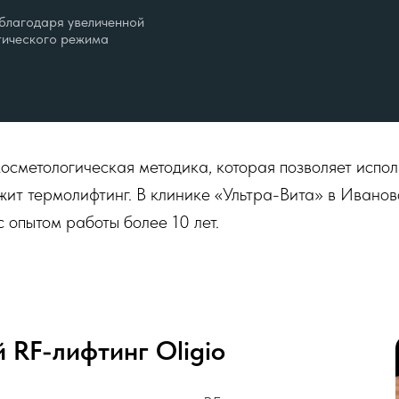
благодаря увеличенной
тического режима
осметологическая методика, которая позволяет испол
ежит термолифтинг. В клинике «Ультра-Вита» в Ивано
 опытом работы более 10 лет.
RF-лифтинг Oligio