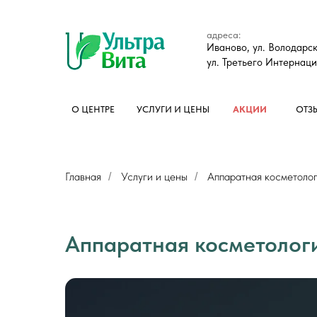
адреса:
Иваново, ул. Володарск
ул. Третьего Интернаци
О ЦЕНТРЕ
УСЛУГИ И ЦЕНЫ
АКЦИИ
ОТЗ
Главная
Услуги и цены
Аппаратная косметоло
/
/
Аппаратная косметолог