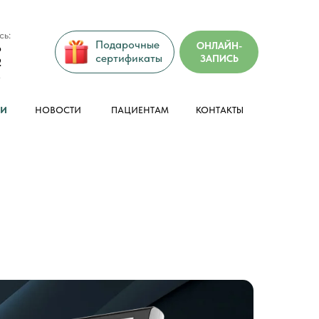
сь:
Подарочные
ОНЛАЙН-
6
сертификаты
ЗАПИСЬ
2
6
ЗИ
НОВОСТИ
ПАЦИЕНТАМ
КОНТАКТЫ
онлайн-запись