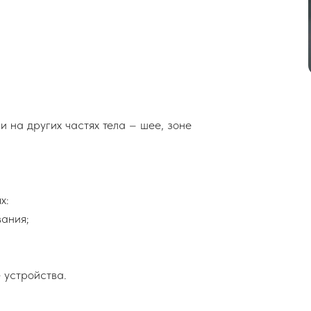
и на других частях тела – шее, зоне
х:
ания;
 устройства.