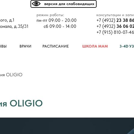
версия для слабовидящих
режим работы:
консультации и запи
ого, д.1
пн-пт 09:00 - 20:00
+7 (4932)
23 38 8
онала, д.35/31
сб 09:00 - 14:00
+7 (4932)
36 06 0
+7 (915) 810-07-4
ЫВЫ
ВРАЧИ
РАСПИСАНИЕ
ШКОЛА МАМ
3-4D У
гия OLIGIO
ия OLIGIO