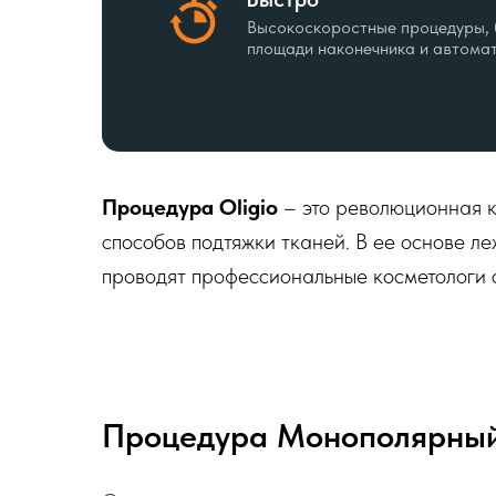
Высокоскоростные процедуры, 
площади наконечника и автома
Процедура Oligio
– это революционная к
способов подтяжки тканей. В ее основе л
проводят профессиональные косметологи с
Процедура Монополярный 