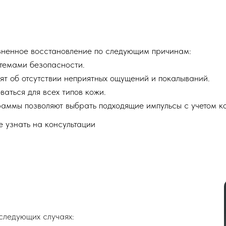
зненное восстановление по следующим причинам:
темами безопасности.
ят об отсутствии неприятных ощущений и покалываний.
аться для всех типов кожи.
аммы позволяют выбрать подходящие импульсы с учетом ко
 узнать на консультации
 следующих случаях: