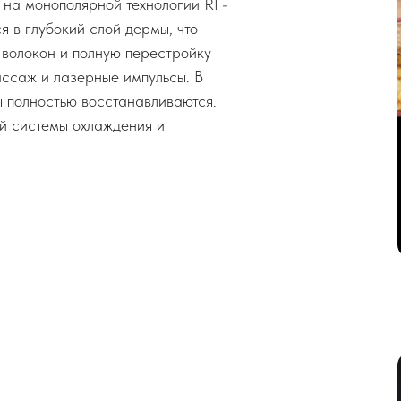
 на монополярной технологии RF-
я в глубокий слой дермы, что
 волокон и полную перестройку
ассаж и лазерные импульсы. В
ы полностью восстанавливаются.
ой системы охлаждения и