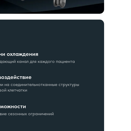
ни охлаждения
дающий канал для каждого пациента
воздействие
и на соединительнотканные структуры
ой клетчатки
зможности
твие сезонных ограничений