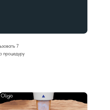
ьзовать 7
во процедуру