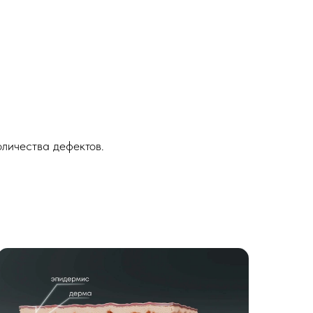
личества дефектов.